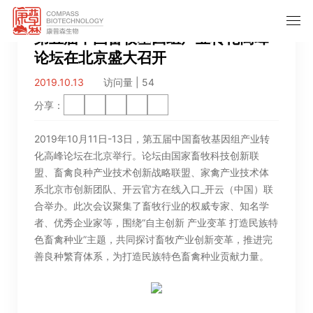
第五届中国畜牧基因组产业转化高峰
论坛在北京盛大召开
2019.10.13
访问量 |
54
分享：
2019年10月11日-13日，第五届中国畜牧基因组产业转
化高峰论坛在北京举行。论坛由国家畜牧科技创新联
盟、畜禽良种产业技术创新战略联盟、家禽产业技术体
系北京市创新团队、开云官方在线入口_开云（中国）联
合举办。此次会议聚集了畜牧行业的权威专家、知名学
者、优秀企业家等，围绕“自主创新 产业变革 打造民族特
色畜禽种业”主题，共同探讨畜牧产业创新变革，推进完
善良种繁育体系，为打造民族特色畜禽种业贡献力量。