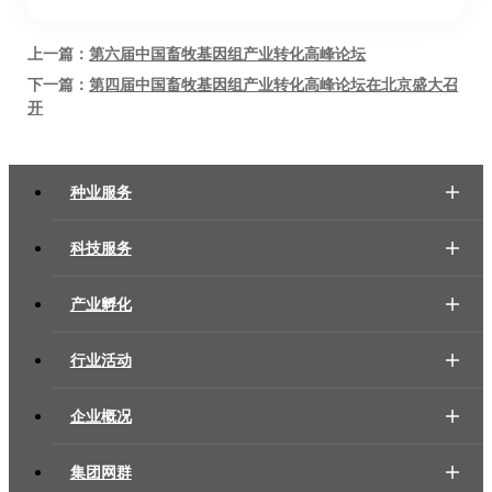
上一篇：
第六届中国畜牧基因组产业转化高峰论坛
下一篇：
第四届中国畜牧基因组产业转化高峰论坛在北京盛大召
开
种业服务
科技服务
产业孵化
行业活动
企业概况
集团网群