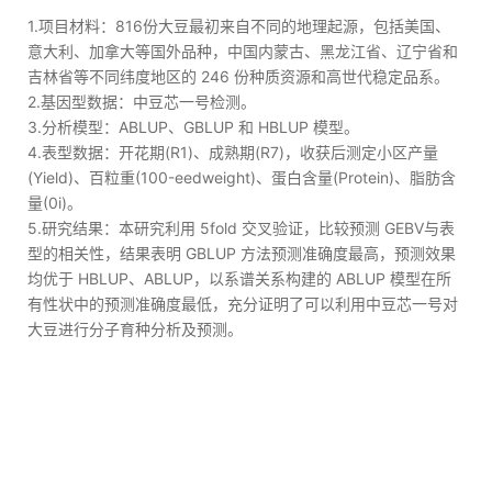
1.项目材料：816份大豆最初来自不同的地理起源，包括美国、
意大利、加拿大等国外品种，中国内蒙古、黑龙江省、辽宁省和
吉林省等不同纬度地区的 246 份种质资源和高世代稳定品系。
2.基因型数据：中豆芯一号检测。
3.分析模型：ABLUP、GBLUP 和 HBLUP 模型。
4.表型数据：开花期(R1)、成熟期(R7)，收获后测定小区产量
(Yield)、百粒重(100-eedweight)、蛋白含量(Protein)、脂肪含
量(0i)。
5.研究结果：本研究利用 5fold 交叉验证，比较预测 GEBV与表
型的相关性，结果表明 GBLUP 方法预测准确度最高，预测效果
均优于 HBLUP、ABLUP，以系谱关系构建的 ABLUP 模型在所
有性状中的预测准确度最低，充分证明了可以利用中豆芯一号对
大豆进行分子育种分析及预测。