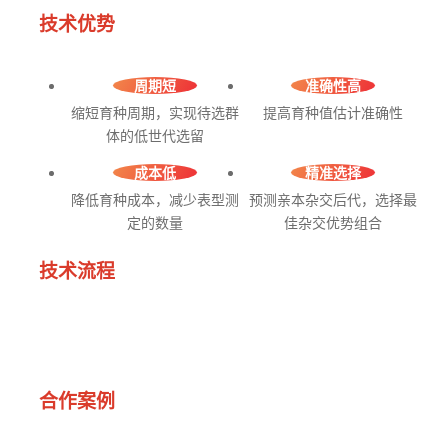
技术优势
周期短
准确性高
缩短育种周期，实现待选群
提高育种值估计准确性
体的低世代选留
成本低
精准选择
降低育种成本，减少表型测
预测亲本杂交后代，选择最
定的数量
佳杂交优势组合
技术流程
合作案例