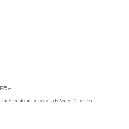
基因表达
ol of High-altitude Adaptation in Sheep. Genomics