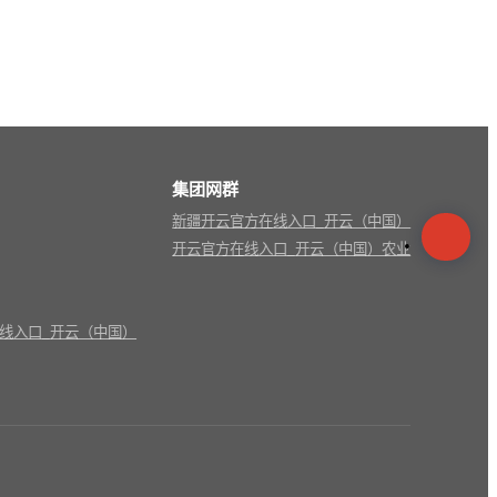
集团网群
新疆开云官方在线入口_开云（中国）
开云官方在线入口_开云（中国）农业
线入口_开云（中国）