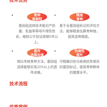
技术优势
育种
精准
周期短
育种
基因组选择技术能对产奶
基于全基因组标记的评估方
量、乳脂率等母牛限性性
法，能够精准估算育种值，
状，缩短公牛验证周期5年以
提高选育精度。
上。
遗传
抗病性
进展加速
提升
相比传统育种方法，基因组
可精确识别与疾病抗性相关
选择能够实现20%以上的遗
的基因标记，提高育种群体
传进展。
的健康水平。
技术流程